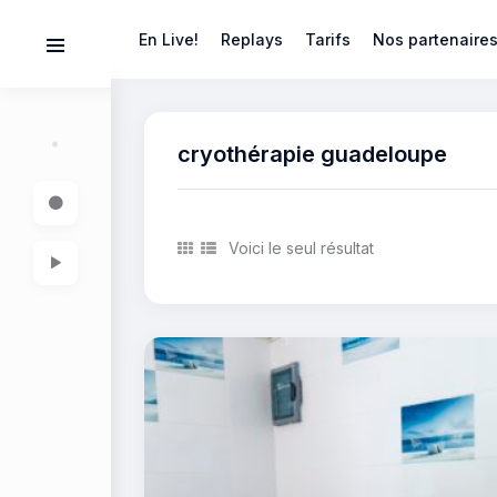
En Live!
Replays
Tarifs
Nos partenaire
cryothérapie guadeloupe
Voici le seul résultat