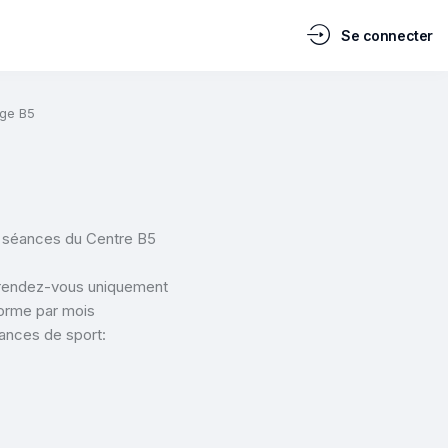
Se connecter
ge B5
 séances du Centre B5
 rendez-vous uniquement
forme par mois
éances de sport: