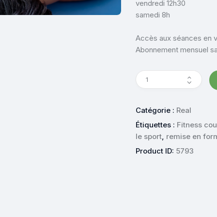
vendredi 12h30
samedi 8h
Accès aux séances en vi
Abonnement mensuel s
Catégorie :
Real
Étiquettes :
Fitness cou
le sport
,
remise en for
Product ID:
5793